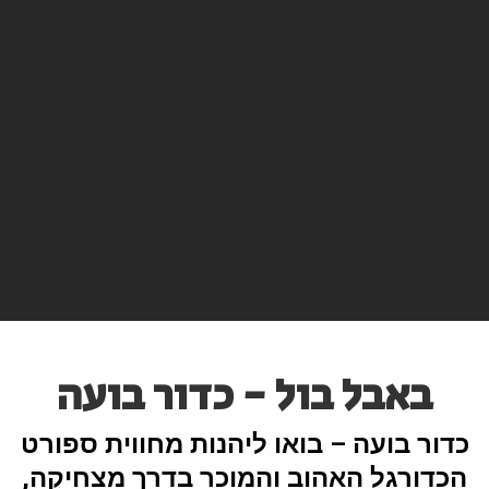
באבל בול - כדור בועה
כדור בועה – בואו ליהנות מחווית ספורט
הכדורגל האהוב והמוכר בדרך מצחיקה,