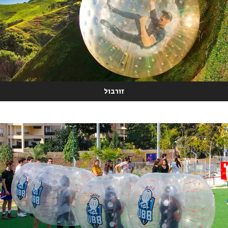
זורבול