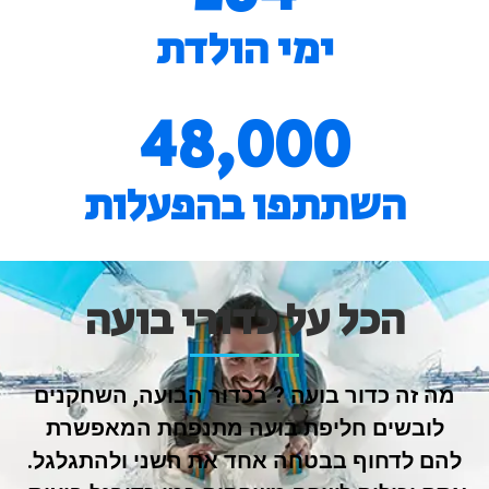
ימי הולדת
48,000
השתתפו בהפעלות
הכל על כדורי בועה
מה זה כדור בועה ? בכדור הבועה, השחקנים
לובשים חליפת בועה מתנפחת המאפשרת
להם לדחוף בבטחה אחד את השני ולהתגלגל.