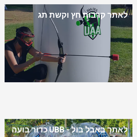
לאתר קרבות חץ וקשת תג
לאתר באבל בול - UBB כדור בועה